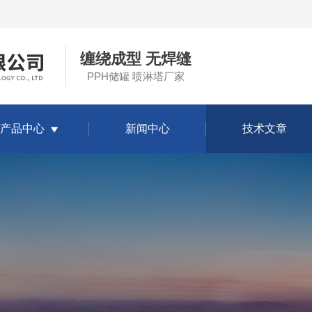
缠绕成型 无焊缝
PPH储罐 喷淋塔厂家
产品中心
新闻中心
技术文章