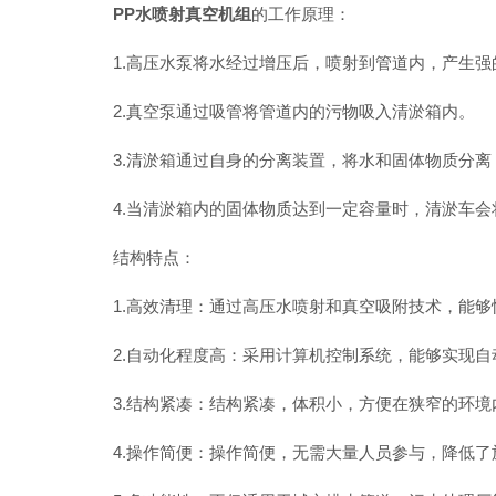
PP水喷射真空机组
的工作原理：
1.高压水泵将水经过增压后，喷射到管道内，产生强
2.真空泵通过吸管将管道内的污物吸入清淤箱内。
3.清淤箱通过自身的分离装置，将水和固体物质分离
4.当清淤箱内的固体物质达到一定容量时，清淤车会
结构特点：
1.高效清理：通过高压水喷射和真空吸附技术，能够
2.自动化程度高：采用计算机控制系统，能够实现自
3.结构紧凑：结构紧凑，体积小，方便在狭窄的环境
4.操作简便：操作简便，无需大量人员参与，降低了