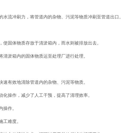
的水流冲刷力，将管道内的杂物、污泥等物质冲刷至管道出口。
，使固体物质存放于清淤箱内，而水则被排放出去。
将清淤箱内的固体物质运至处理厂进行处理。
快速有效地清除管道内的杂物、污泥等物质。
动化操作，减少了人工干预，提高了清理效率。
内操作。
施工难度。