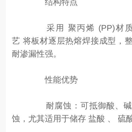
结构特点
采用 聚丙烯 (PP)材
艺 将板材逐层热熔焊接成型，
耐渗漏性强。 ‌
性能优势
‌耐腐蚀‌：可抵御酸、碱
蚀，尤其适用于储存 盐酸 、 硫酸