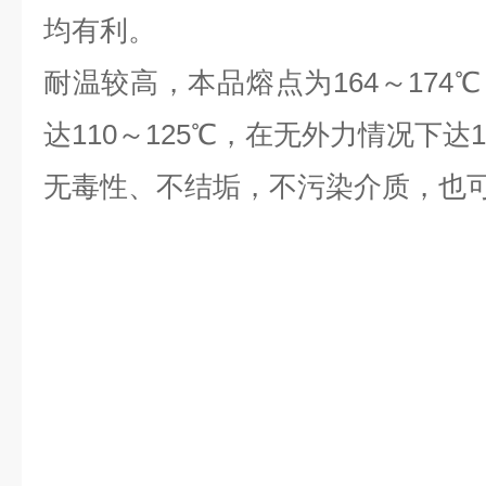
均有利。
耐温较高，本品熔点为164～174
达110～125℃，在无外力情况下达
无毒性、不结垢，不污染介质，也