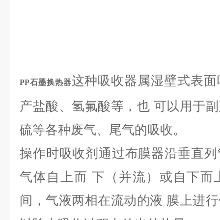
这种吸收器属湿壁式表面
PP石墨换热器
产盐酸、氢氟酸等，也 可以用于
硫等各种废气、尾气的吸收。
操作时吸收剂通过布膜器沿垂直列
气体自上而 下（并流）或自下而
间，气液两相在流动的液 膜上进