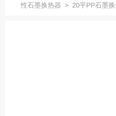
性石墨换热器
> 20平PP石墨