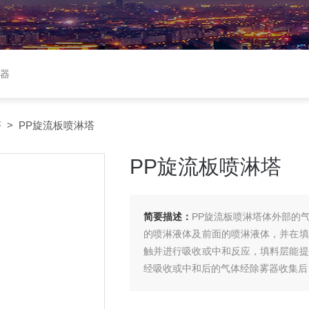
收器
塔
> PP旋流板喷淋塔
PP旋流板喷淋塔
简要描述：
PP旋流板喷淋塔体外部的
的喷淋液体及前面的喷淋液体，并在填
触并进行吸收或中和反应，填料层能提
经吸收或中和后的气体经除雾器收集后