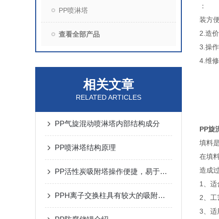
：
PP喷淋塔
装方
2.造
查看全部产品
3.操
4.
相关文章
RELATED ARTICLES
PP气旋混动喷淋塔内部结构成分
PP旋
填料
PP喷淋塔结构原理
在填
造成
PP活性炭吸附塔操作便捷，易于维护和管理
1、适
PPH离子交换柱具有较大的吸附容量和较快的吸附速度
2、
3、适