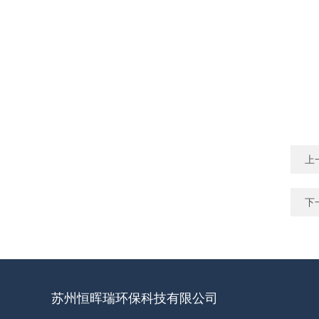
上
下
苏州恒晖瑞环保科技有限公司