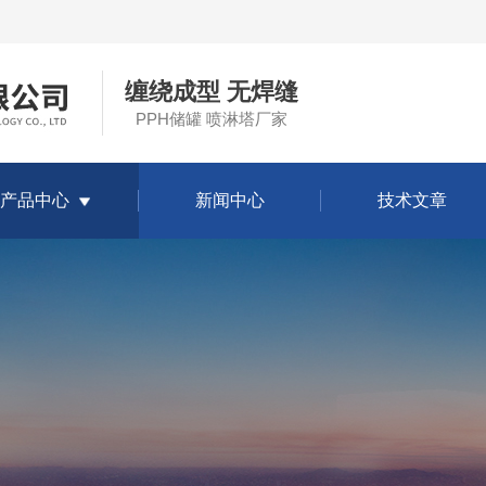
缠绕成型 无焊缝
PPH储罐 喷淋塔厂家
产品中心
新闻中心
技术文章