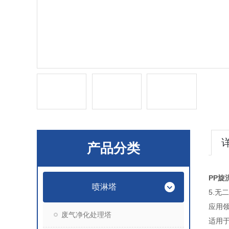
产品分类
PP旋
喷淋塔
5.
应用
废气净化处理塔
适用