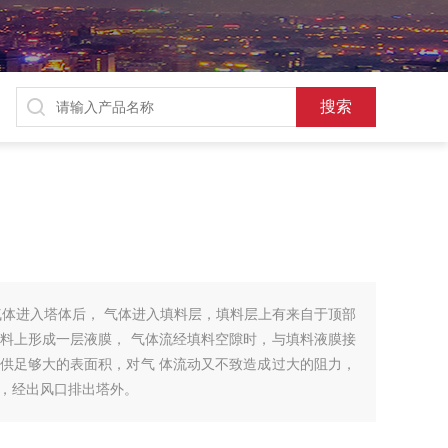
气体进入塔体后， 气体进入填料层，填料层上有来自于顶部
料上形成一层液膜， 气体流经填料空隙时，与填料液膜接
供足够大的表面积，对气 体流动又不致造成过大的阻力，
，经出风口排出塔外。