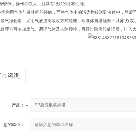
降较低，操作弹性大，且具有很好的除雾性能;
喷淋塔利用气体与液体间的接触，而将气体中的污染物传送到液体中，然后
由废气净化塔，采用气液逆向吸收方式处理，即液体自塔顶向下以雾状(或小
此处理方可冷却废气、调理气体及去除颗粒，再经过除雾段处理后，排入
产品咨询
产品：
您的单位：