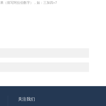
果（填写阿拉伯数字），如：三加四=7
关注我们