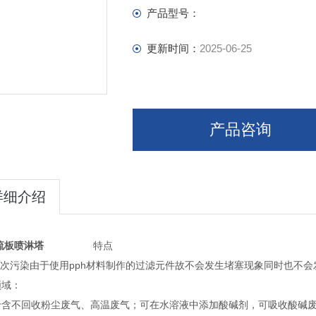
产品型号：
更新时间：
2025-06-25
产品咨询
详细介绍
流板喷淋塔
特点
无二次污染由于使用pph材料制作的过滤元件故不会发生堵塞现象同时也不
领域：
于含不回收粉尘废气、高温废气；可在水溶液中添加酸碱剂，可吸收酸碱废