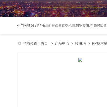
热门关键词：
PPH储罐,环保型真空机组,PPH喷淋塔,降膜吸
当前位置：
首页
>
产品中心
>
喷淋塔
>
PP喷淋