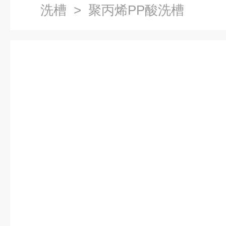
洗槽
> 聚丙烯PP酸洗槽