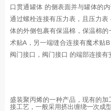
口贯通
罐体
的侧表面并与罐体的内
通过螺栓连接有压力表，
且
压力表
体的外侧包裹有保温棉，保温棉的
术贴
A
，
另一端缝合连接有魔术贴
阀门接口，阀门接口
的端部连接
有
盛装聚丙烯的一种
产品，现有的加
接工艺，一般采用挤出缠绕一次成