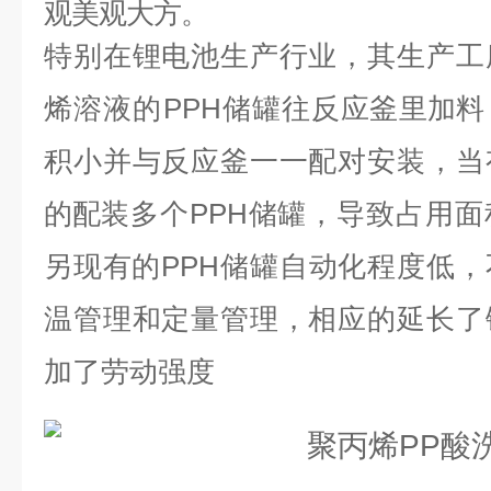
观美观大方。
特别在锂电池生产行业，其生产工
烯溶液的
PPH储罐往反
应釜里加料
积小并与反应釜一一配对安装，当
的
配
装多个
PPH储罐，导致占用
另现有的PPH储罐自动化程度低，
温管理和定量管理，相应的延长了
加了劳
动强
度