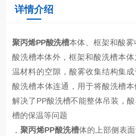
详情介绍
聚丙烯PP酸洗槽
本
体
、框架和酸雾
酸洗
槽本
体
外，框架和酸洗槽本体
温
材料的空隙，酸雾收集结构集成
酸洗槽本体连通，用于将酸洗槽
本
解决了PP酸
洗槽
不能整体吊装，酸
槽
的保温等问题
，
聚丙烯PP酸洗槽
体的上部侧表面