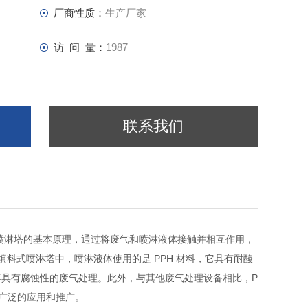
厂商性质：
生产厂家
访 问 量：
1987
联系我们
喷淋塔的基本原理，通过将废气和喷淋液体接触并相互作用，
料式喷淋塔中，喷淋液体使用的是 PPH 材料，它具有耐酸
具有腐蚀性的废气处理。此外，与其他废气处理设备相比，P
广泛的应用和推广。