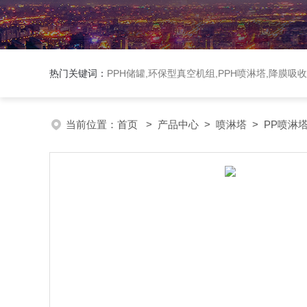
热门关键词：
PPH储罐,环保型真空机组,PPH喷淋塔,降膜吸
当前位置：
首页
>
产品中心
>
喷淋塔
>
PP喷淋