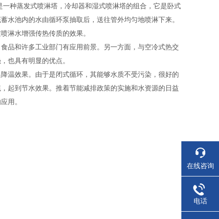
是一种蒸发式喷淋塔，冷却器和湿式喷淋塔的组合，它是卧式
底蓄水池内的水由循环泵抽取后，送往管外均匀地喷淋下来。
过喷淋水增强传热传质的效果。
、食品和许多工业部门有应用前景。另一方面，与空冷式热交
强，也具有明显的优点。
换降温效果。由于是闭式循环，其能够水质不受污染，很好的
统，起到节水效果。推着节能减排政策的实施和水资源的日益
的应用。
在线咨询
电话