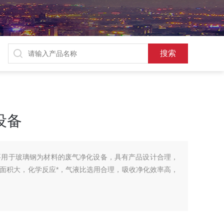
设备
要用于玻璃钢为材料的废气净化设备，具有产品设计合理，
面积大，化学反应*，气液比选用合理，吸收净化效率高，