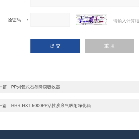
验证码：
请输入计算结
一篇：
PP列管式石墨降膜吸收器
一篇：
HHR-HXT-5000PP活性炭废气吸附净化箱