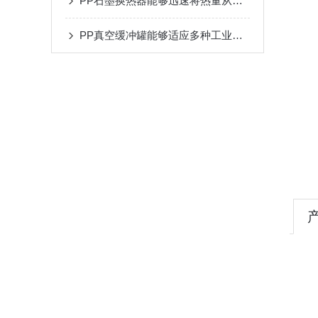
PP石墨换热器能够迅速将热量从热流体传递给冷流体
PP真空缓冲罐能够适应多种工业环境的使用要求