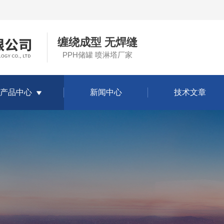
缠绕成型 无焊缝
PPH储罐 喷淋塔厂家
产品中心
新闻中心
技术文章