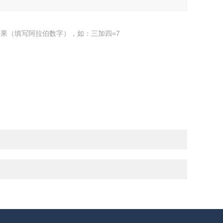
果（填写阿拉伯数字），如：三加四=7