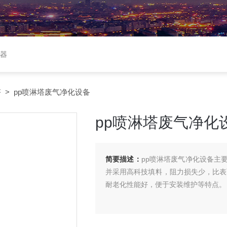
收器
塔
> pp喷淋塔废气净化设备
pp喷淋塔废气净化
简要描述：
pp喷淋塔废气净化设备主
并采用高科技填料，阻力损失少，比表
耐老化性能好，便于安装维护等特点。