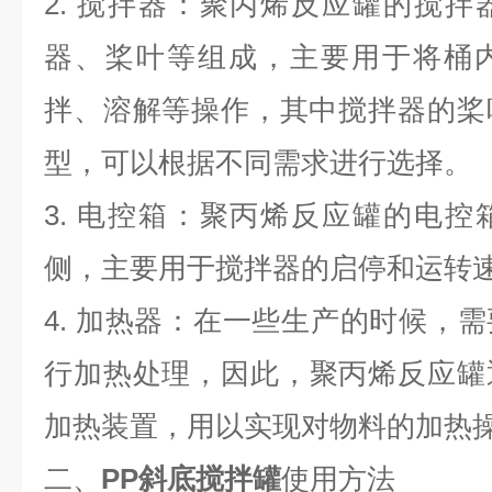
2.
搅拌器：
聚丙烯反应罐
的搅拌
器、桨叶等组成，主要用于将
桶
拌、溶解等操作，其中搅拌器的桨
型，可以根据不同需求进行选择。
3.
电控箱：
聚丙烯反应罐
的电控
侧，主要用于搅拌器的启停和运转
4.
加热器：在一些生产的时候，需
行加热处理，因此，
聚丙烯反应罐
加热装置，用以实现对物料的加热
二、
PP斜底搅拌罐
使用方法