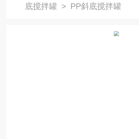
底搅拌罐
> PP斜底搅拌罐