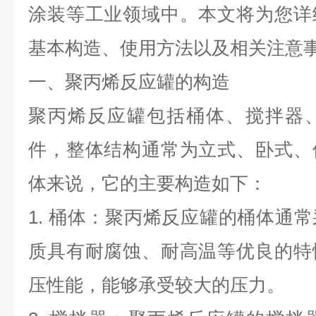
涂装等工业领域中。本文将为您详
基本构造、使用方法以及相关注意
一、
聚丙烯反应罐
的构造
聚丙烯反应罐
包括
桶
体、搅拌器
件，整体结构通常为立式、卧式、
体来说，它的主要构造如下：
1.
桶
体：
聚丙烯反应罐
的
桶
体通常
质具有耐腐蚀、耐高温等优良的特
压性能，能够承受较大的压力。