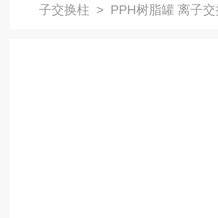
子交换柱
> PPH树脂罐 离子