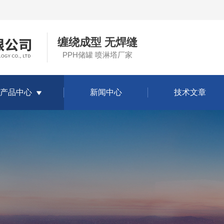
缠绕成型 无焊缝
PPH储罐 喷淋塔厂家
产品中心
新闻中心
技术文章