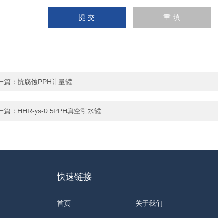
一篇：
抗腐蚀PPH计量罐
一篇：
HHR-ys-0.5PPH真空引水罐
快速链接
首页
关于我们