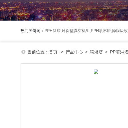
热门关键词：
PPH储罐,环保型真空机组,PPH喷淋塔,降膜吸
当前位置：
首页
>
产品中心
>
喷淋塔
>
PP喷淋