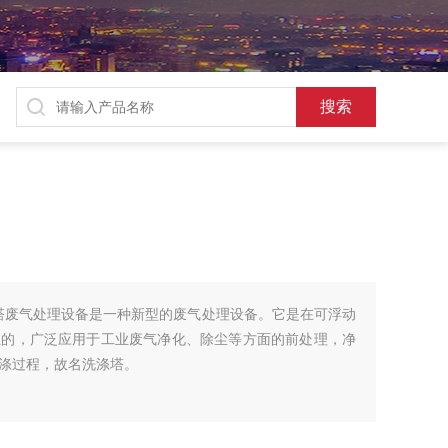
淋塔废气处理设备是一种新型的废气处理设备。它是在可浮动
生的，广泛应用于工业废气净化、除尘等方面的前处理，净
涤过程，故名洗涤塔。