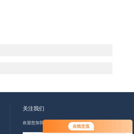
关注我们
欢迎您加我微信了解更多信息
您好！欢迎前来咨询，很高兴为您
在线交流
服务，请问您要咨询什么问题呢？