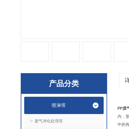
产品分类
喷淋塔
PP废
内，
废气净化处理塔
中的