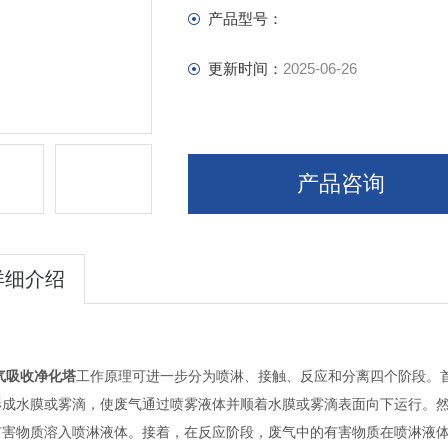
产品型号：
更新时间：
2025-06-26
产品咨询
详细介绍
气吸收净化塔
工作原理可进一步分为喷淋、接触、反应和分离四个阶段。
形成水膜或雾滴，使废气通过喷雾液体并顺着水膜或雾滴表面向下运行。
有害物质溶入喷淋液体。接着，在反应阶段，废气中的有害物质在喷淋液