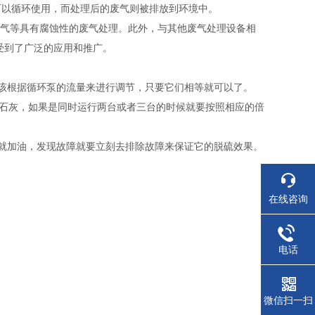
可以循环使用，而处理后的废气则被排放到环境中。
氨气等具有腐蚀性的废气处理。此外，与其他废气处理设备相
受到了广泛的应用和推广。
该根据循环泵的流量来进行调节，只要它们相等就可以了。
熟石灰，如果是同时运行两台或者三台的时候就要按照相应的倍
就加油，发现故障就要立刻去排除故障来保证它的脱硫效果。
在线咨询
电话
微信扫一扫