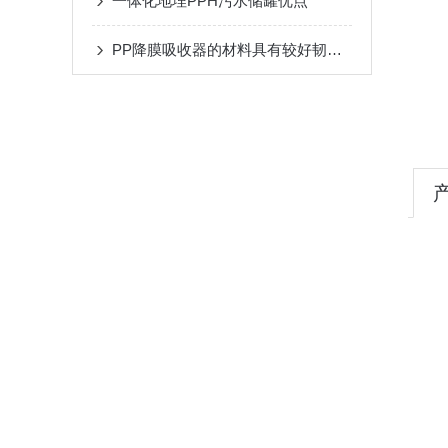
一体化地埋PPH污水储罐优点
PP降膜吸收器的材料具有较好韧性、耐磨损性和强度