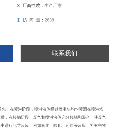
厂商性质：
生产厂家
访 问 量：
2638
联系我们
首先，在喷淋阶段，喷淋液体经过喷淋头均匀喷洒在喷淋塔
然后，在接触阶段，废气和喷淋液体充分接触和混合，使废气
体中进行化学反应，例如氧化、酸化、还原等反应，将有害物