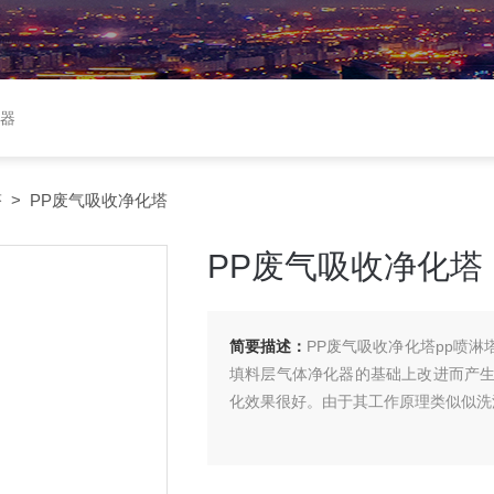
收器
塔
> PP废气吸收净化塔
PP废气吸收净化塔
简要描述：
PP废气吸收净化塔pp喷
填料层气体净化器的基础上改进而产
化效果很好。由于其工作原理类似似洗