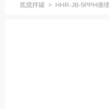
底搅拌罐
> HHR-JB-5PPH