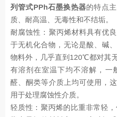
列管式PPh石墨换热器
的特点主
质、‌耐高温、‌无毒性和不结垢。‌
耐腐蚀性：‌聚丙烯材料具有优良
于无机化合物，‌无论是酸、‌碱、
物料外，‌几乎直到120℃都对其
有溶剂在室温下均不溶解，‌一般烷
醛、‌酮类等介质上均可使用，‌
用于处理腐蚀性介质。‌
轻质性：‌聚丙烯的比重非常轻，‌仅为