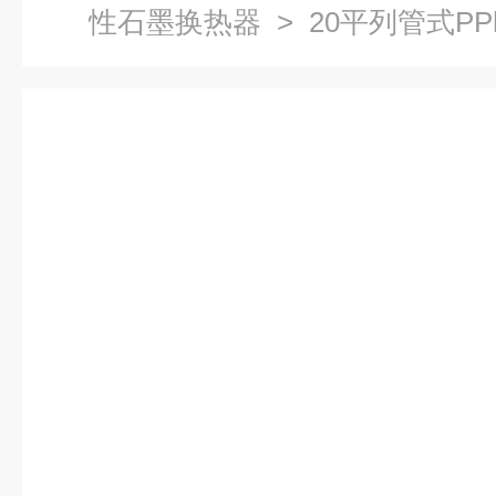
性石墨换热器
> 20平列管式P