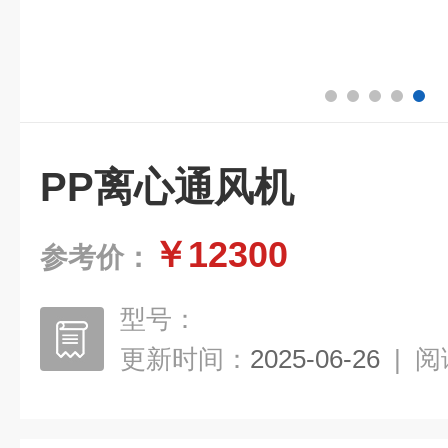
PP离心通风机
￥12300
参考价：
型号：
更新时间：
2025-06-26
|
阅