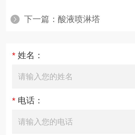
下一篇：
酸液喷淋塔
*
姓名：
*
电话：