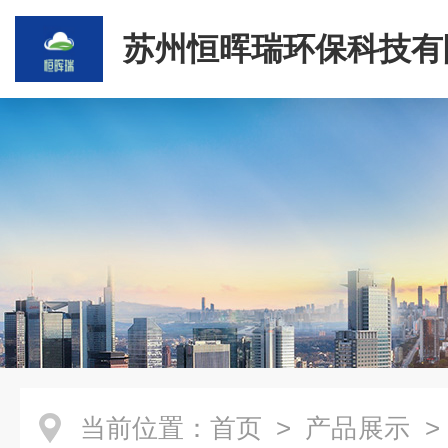
苏州恒晖瑞环保科技有
当前位置：
首页
>
产品展示