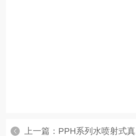
上一篇：
PPH系列水喷射式