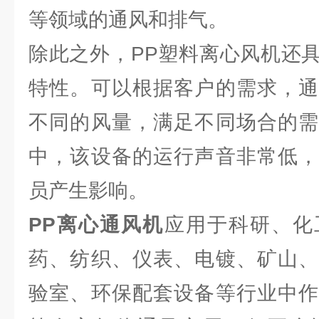
等领域的通风和排气。
除此之外，PP塑料离心风机还
特性。可以根据客户的需求，通
不同的风量，满足不同场合的需
中，该设备的运行声音非常低，
员产生影响。
PP离心通风机
应用于科研、化
药、纺织、仪表、电镀、矿山、
验室、环保配套设备等行业中作