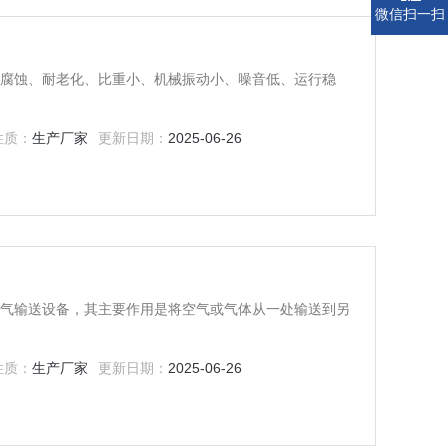
微信扫一扫
蚀、‌耐老化、‌比重小、‌机械振动小、‌噪音低、‌运行稳
性质：
生产厂家
更新日期：
2025-06-26
空气输送设备，其主要作用是将空气或气体从一处输送到另
性质：
生产厂家
更新日期：
2025-06-26