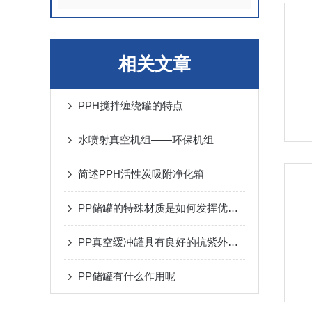
相关文章
PPH搅拌缠绕罐的特点
水喷射真空机组——环保机组
简述PPH活性炭吸附净化箱
PP储罐的特殊材质是如何发挥优势的？
PP真空缓冲罐具有良好的抗紫外线、机械强度高的优点
PP储罐有什么作用呢