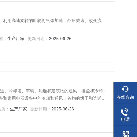
理，利用高速旋转的叶轮将气体加速，然后减速、改变流
质：
生产厂家
更新日期：
2025-06-26
道、‌冷却塔、‌车辆、‌船舶和建筑物的通风、‌排尘和冷却；‌
在线咨询
备和家用电器设备中的冷却和通风；‌谷物的烘干和选送；‌
性质：
生产厂家
更新日期：
2025-06-26
电话