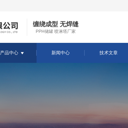
缠绕成型 无焊缝
PPH储罐 喷淋塔厂家
产品中心
新闻中心
技术文章