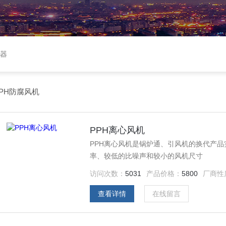
收器
PH防腐风机
PPH离心风机
PPH离心风机是锅炉通、引风机的换代产
率、较低的比噪声和较小的风机尺寸
访问次数：
5031
产品价格：
5800
厂商性
查看详情
在线留言