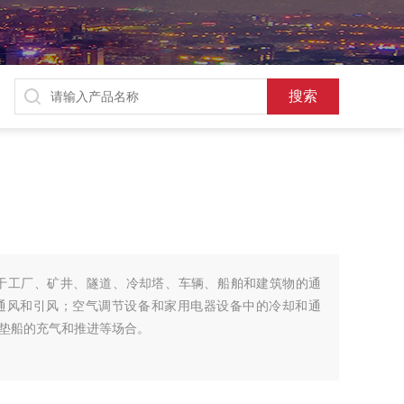
工厂、‌矿井、‌隧道、‌冷却塔、‌车辆、‌船舶和建筑物的通
的通风和引风；‌空气调节设备和家用电器设备中的冷却和通
气垫船的充气和推进等场合。‌