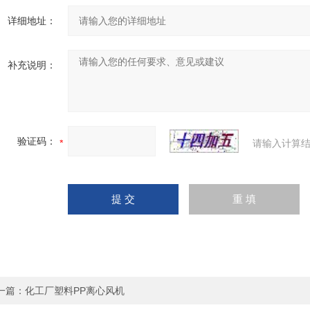
详细地址：
补充说明：
验证码：
请输入计算结
一篇：
化工厂塑料PP离心风机