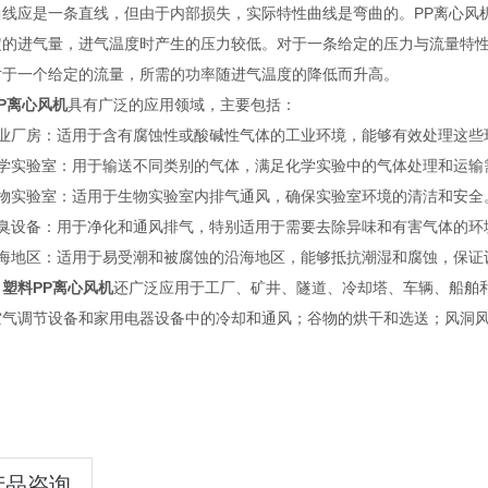
线应是一条直线，‌但由于内部损失，‌实际特性曲线是弯曲的。‌PP离心
的进气量，‌进气温度时产生的压力较低。‌对于一条给定的压力与流量特性
对于一个给定的流量，‌所需的功率随进气温度的降低而升高。
P离心风机
具有广泛的应用领域，‌主要包括：‌
业厂房：‌适用于含有腐蚀性或酸碱性气体的工业环境，‌能够有效处理这些
学实验室：‌用于输送不同类别的气体，‌满足化学实验中的气体处理和运输需
物实验室：‌适用于生物实验室内排气通风，‌确保实验室环境的清洁和安全。
臭设备：‌用于净化和通风排气，‌特别适用于需要去除异味和有害气体的环境
海地区：‌适用于易受潮和被腐蚀的沿海地区，‌能够抵抗潮湿和腐蚀，‌保证
‌
塑料PP离心风机
还广泛应用于工厂、‌矿井、‌隧道、‌冷却塔、‌车辆、‌船
空气调节设备和家用电器设备中的冷却和通风；‌谷物的烘干和选送；‌风洞
产品咨询