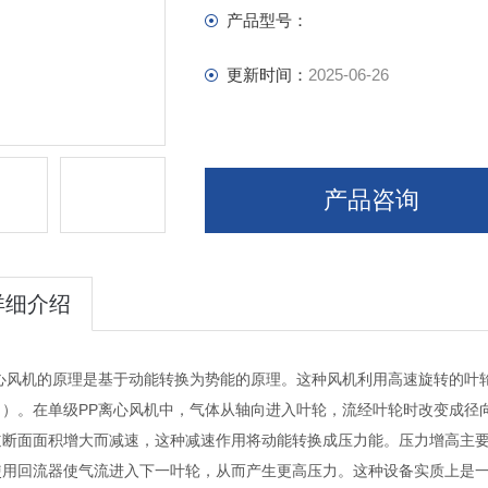
产品型号：
更新时间：
2025-06-26
产品咨询
详细介绍
心风机的原理是基于动能转换为势能的原理。‌这种风机利用高速旋转的叶
力）‌。‌在单级PP离心风机中，‌气体从轴向进入叶轮，‌流经叶轮时改变成
断面面积增大而减速，‌这种减速作用将动能转换成压力能。‌压力增高主要
使用回流器使气流进入下一叶轮，‌从而产生更高压力。‌这种设备实质上是一