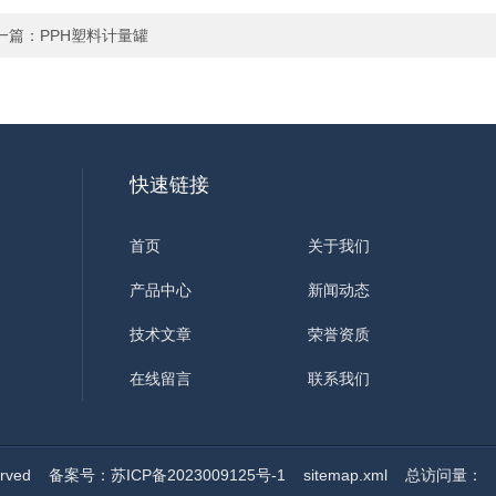
一篇：
PPH塑料计量罐
快速链接
首页
关于我们
产品中心
新闻动态
技术文章
荣誉资质
在线留言
联系我们
erved
备案号：苏ICP备2023009125号-1
sitemap.xml
总访问量：