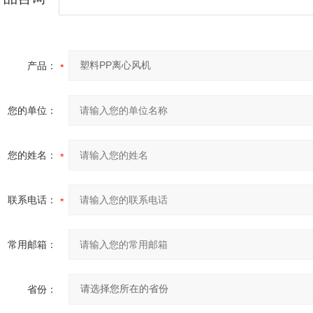
产品：
您的单位：
您的姓名：
联系电话：
常用邮箱：
省份：