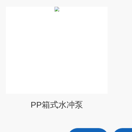
PP箱式水冲泵