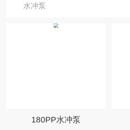
水冲泵
180PP水冲泵